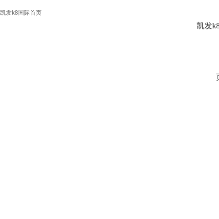
凯发k8国际首页
凯发k