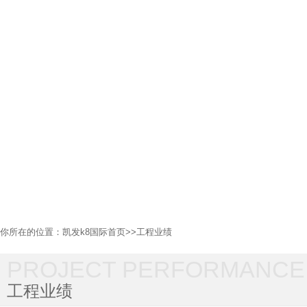
你所在的位置：
凯发k8国际首页
>>
工程业绩
PROJECT PERFORMANCE
工程业绩