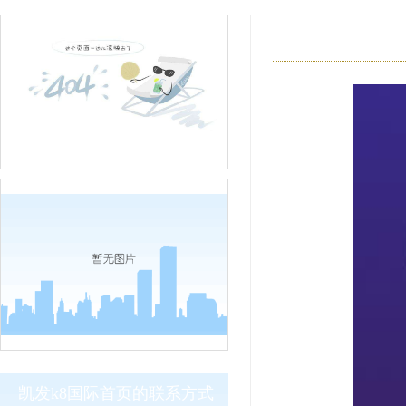
凯发k8国际首页的联系方式