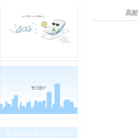
高邮
凯发k8国际首页的联系方式