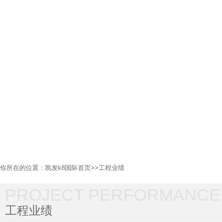
你所在的位置：
凯发k8国际首页
>>
工程业绩
PROJECT PERFORMANCE
工程业绩