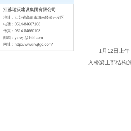
江苏瑞沃建设集团有限公司
contact
地址：江苏省高邮市城南经济开发区
电话：0514-84607108
传真：0514-84660108
邮箱：
yzrwjt@163.com
网址：http://www.rwjtgc.com/
月
日上午
1
12
入桥梁上部结构