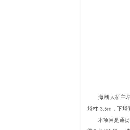
海潮大桥主
塔柱
，下塔
3.5m
本项目是通扬