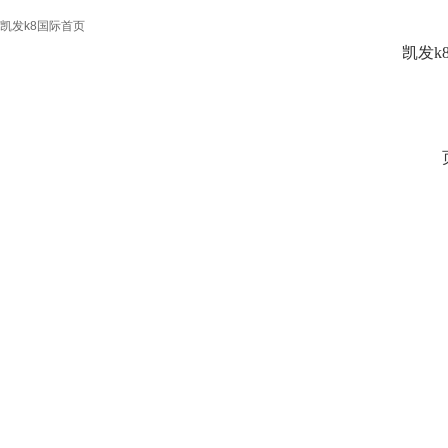
凯发k8国际首页
凯发k