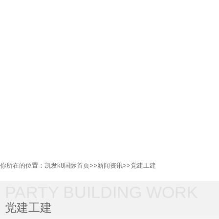
你所在的位置：
凯发k8国际首页
>>
新闻资讯
>>
党建工建
PARTY BUILDING WORK
党建工建