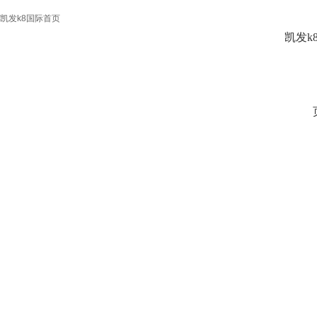
凯发k8国际首页
凯发k