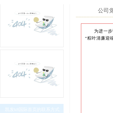
公司
为进一步
“粽叶清廉迎
凯发k8国际首页的联系方式