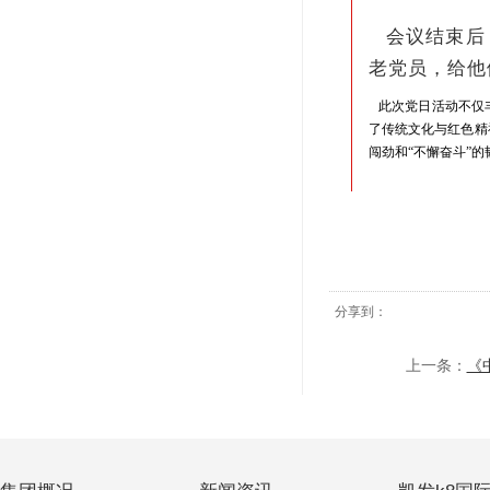
会议结束后
老党员，给他
此次党日活动不仅丰
了传统文化与红色精
闯劲和“不懈奋斗”
分享到：
上一条：
《