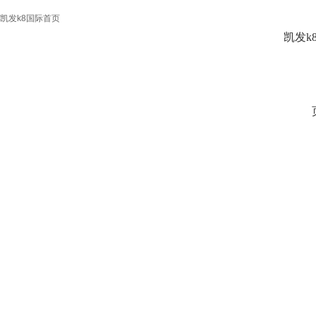
凯发k8国际首页
凯发k