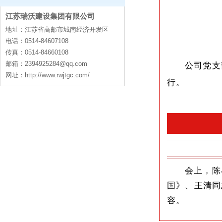
江苏瑞沃建设集团有限公司
contact
地址：江苏省高邮市城南经济开发区
电话：0514-84607108
传真：0514-84660108
邮箱：
2394925284@qq.com
公司党支
网址：http://www.rwjtgc.com/
行。
会上，陈
国》、王清同
容。