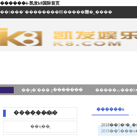
������ӫ-凯发k8国际首页
��ӭ���ʽ������ֽ��輯�����޹�˾����
��ʒ�ʹ��� չ�������
������ӫ
��������
��˾����
2018��5�¹�
��ҵ��̬
2018��5���