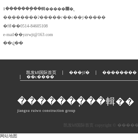
1�������ֽ��輯�����޹�˾
��ַ������ʡ�����г��ͼ��ÿ�����
�绰��0514-84605108
e-mail��
yzrwjt@163.com
��վ��
凯发k8国际首页
���ÿſ�
��������
��ϵ����
�������ֽ��輯��
jiangsu ruiwo construction group
网站地图