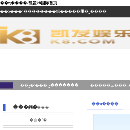
��ҵ����-凯发k8国际首页
��ӭ���ʽ������ֽ��輯�����޹�˾����
��ʒ�ʹ��� չ�������
��ҵ����
���ÿſ�
��˾���
�쵼�´�