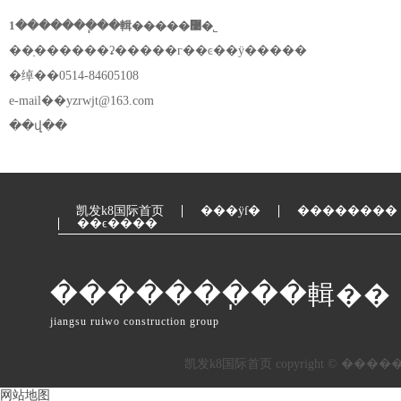
1�������ֽ��輯�����޹�˾
��ַ������ʡ�����г��ͼ��ÿ�����
�绰��0514-84605108
e-mail��
yzrwjt@163.com
��վ��
凯发k8国际首页
���ÿſ�
��������
��ϵ����
�������ֽ��輯��
jiangsu ruiwo construction group
网站地图