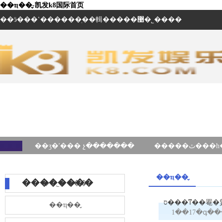
��ҵ��̬-凯发k8国际首页
��ӭ���ʽ������ֽ��輯�����޹�˾����
��ʒ�ʹ��� չ�������
��ҵ��̬
��������
��˾����
��ҵ��̬