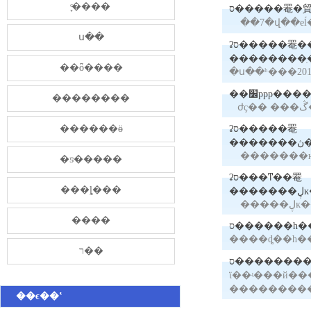
֪ͨ����
ס�����罨�
ս��
ʡס�����罨��������ȫʡ�ļ�����ʩ����ȫ
��ȫ����
��׼ppp���
��������
������ӫ
ʡס�����罨
�ƽ�����
ʡס���ͳ��罨
���ȴ���
����
ר��
ס�������
ϊ��ʵ���й�������
��������
��ϵ��ʽ