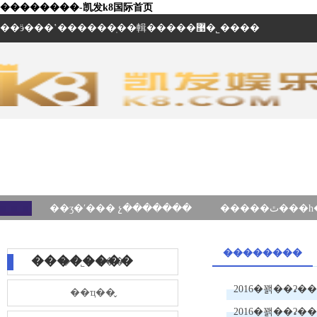
��������-凯发k8国际首页
��ӭ���ʽ������ֽ��輯�����޹�˾����
��ʒ�ʹ��� չ�������
��������
��������
��˾����
��ҵ��̬
2016�꽭��ʡ�