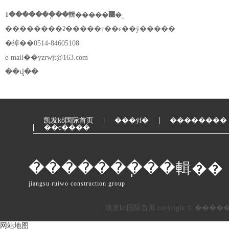
1�������ֽ��輯�����޹�˾
��ַ������ʡ�����г��ͼ��ÿ�����
�绰��0514-84605108
e-mail��
yzrwjt@163.com
��վ��
凯发k8国际首页
���ÿſ�
��������
��ϵ����
�������ֽ��輯��
jiangsu ruiwo construction group
网站地图