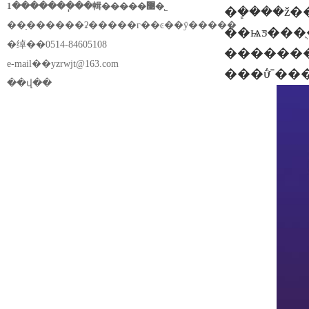
1�������ֽ��輯�����޹�˾
�ܾ����ž
��ַ������ʡ�����г��ͼ��ÿ�����
��ѩƽ���
�绰��0514-84605108
������
e-mail��
yzrwjt@163.com
���
��վ��