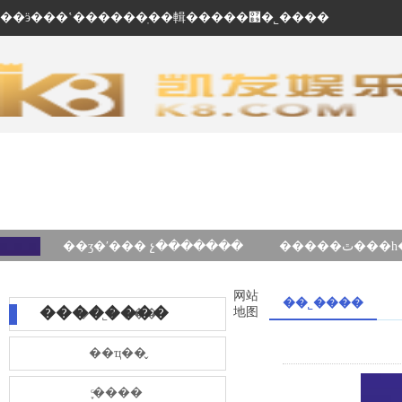
��ӭ���ʽ������ֽ��輯�����޹�˾����
��ʒ�ʹ��� չ�������
网站
��˾����
��������
地图
��˾����
��ҵ��̬
֪ͨ����