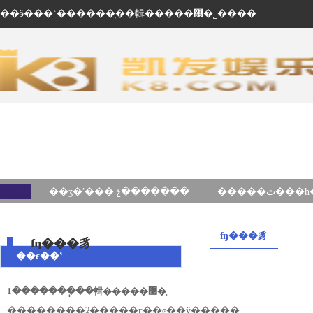
��ӭ���ʽ������ֽ��輯�����޹�˾����
��ʒ�ʹ��� չ�������
ʩ���豸
ʩ���豸
��ϵ��ʽ
1�������ֽ��輯�����޹�˾
��ַ������ʡ�����г��ͼ��ÿ�����