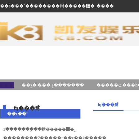
��ӭ���ʽ������ֽ��輯�����޹�˾����
��ʒ�ʹ��� չ�������
ʩ���豸
ʩ���豸
��ϵ��ʽ
1�������ֽ��輯�����޹�˾
��ַ������ʡ�����г��ͼ��ÿ�����