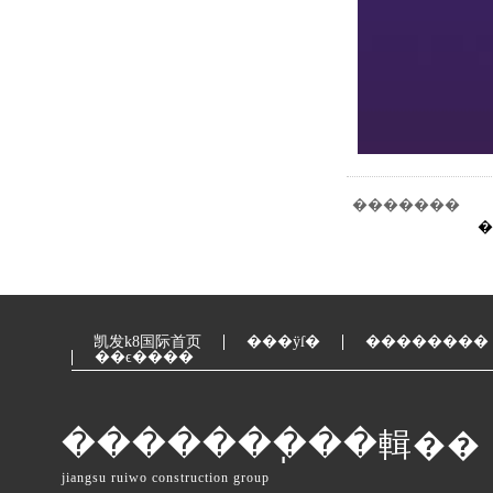
�������
�
凯发k8国际首页
���ÿſ�
��������
��ϵ����
�������ֽ��輯��
jiangsu ruiwo construction group