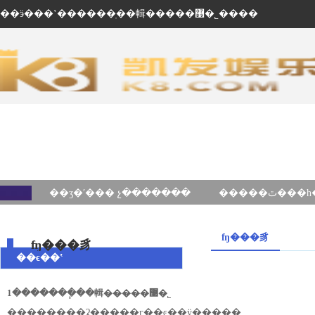
��ӭ���ʽ������ֽ��輯�����޹�˾����
��ʒ�ʹ��� չ�������
ʩ���豸
ʩ���豸
��ϵ��ʽ
1�������ֽ��輯�����޹�˾
��ַ������ʡ�����г��ͼ��ÿ�����