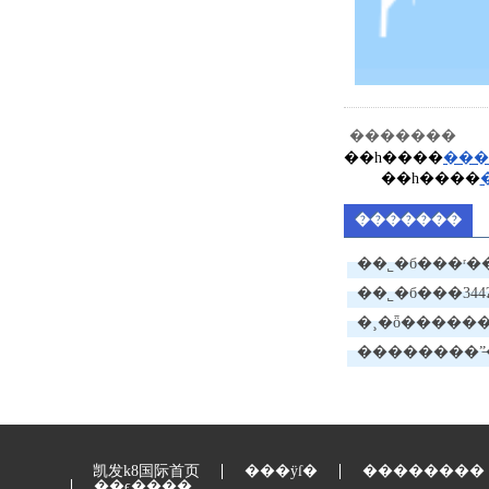
�������
��һ����
��һ����
�������
��˾�б���ʳ
��˾�б���344ʡ�
��ʩ����ŀ
�¸�ȫ������ӹ
l1�귴��
��������ˮ̶
凯发k8国际首页
���ÿſ�
��������
��ϵ����