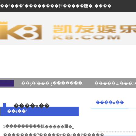
��ӭ���ʽ������ֽ��輯�����޹�˾����
��ʒ�ʹ��� չ�������
����ҵ��
����ҵ��
��ϵ��ʽ
1�������ֽ��輯�����޹�˾
��ַ������ʡ�����г��ͼ��ÿ�����