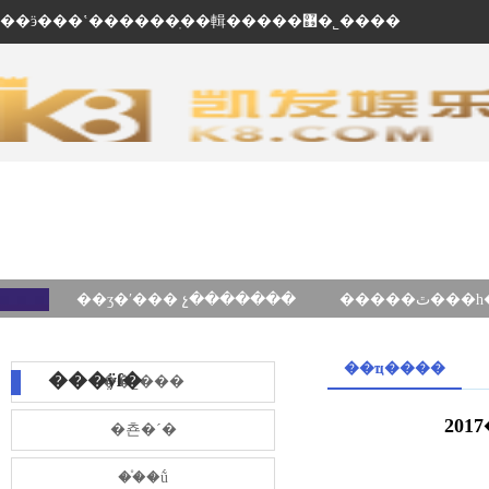
��ӭ���ʽ������ֽ��輯�����޹�˾����
��ʒ�ʹ��� չ�������
��ҵ����
���ÿſ�
��˾���
20
�쵼�´�
��֯�ṹ