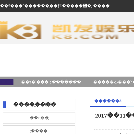
��ӭ���ʽ������ֽ��輯�����޹�˾����
��ʒ�ʹ��� չ�������
������ӫ
��������
��˾����
2017��11��13�չ�˾�
��ҵ��̬
֪ͨ����