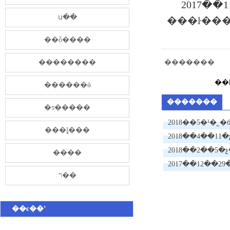
2017��
ս��
���ŀ���
��ȫ����
��������
�������
��
������ӫ
�������
�ƽ�����
2018��5�¹�˾�
���ȴ���
ӵ���ˮ����ɫ
�źӵ����ι��
2018��2��5�չ
����
2017��12��29�
ר��
칤��ʩ����ŀ
��ϵ��ʽ