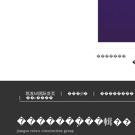
�������
凯发k8国际首页
���ÿſ�
��������
��ϵ����
�������ֽ��輯��
jiangsu ruiwo construction group