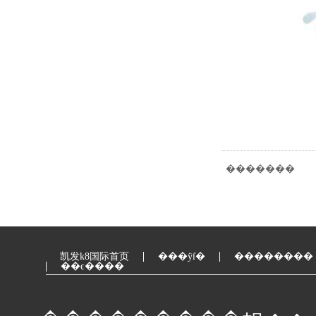
�������
凯发k8国际首页
���ÿſ�
��������
��ϵ����