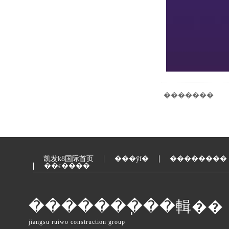
�������
凯发k8国际首页
���ÿſ�
��������
��ϵ����
�������ֽ��輯��
jiangsu ruiwo construction group