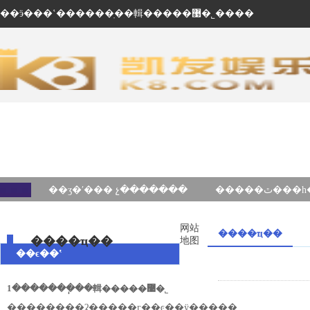
��ӭ���ʽ������ֽ��輯�����޹�˾����
��ʒ�ʹ��� չ�������
网站
����ҵ��
����ҵ��
地图
��ϵ��ʽ
1�������ֽ��輯�����޹�˾
��ַ������ʡ�����г��ͼ��ÿ�����