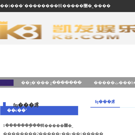
��ӭ���ʽ������ֽ��輯�����޹�˾����
��ʒ�ʹ��� չ�������
ʩ���豸
ʩ���豸
��ϵ��ʽ
1�������ֽ��輯�����޹�˾
��ַ������ʡ�����г��ͼ��ÿ�����