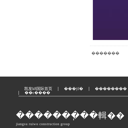
�������
凯发k8国际首页
���ÿſ�
��������
��ϵ����
�������ֽ��輯��
jiangsu ruiwo construction group