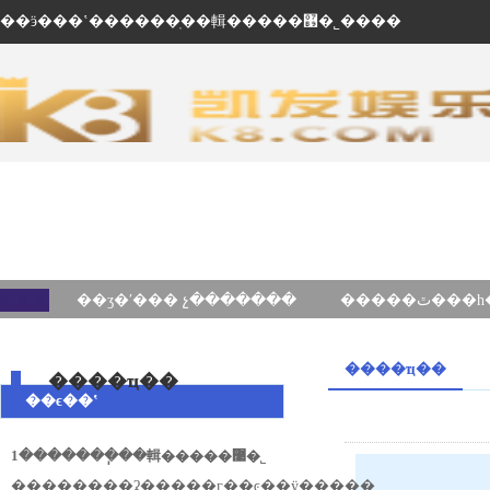
��ӭ���ʽ������ֽ��輯�����޹�˾����
��ʒ�ʹ��� չ�������
����ҵ��
����ҵ��
��ϵ��ʽ
1�������ֽ��輯�����޹�˾
��ַ������ʡ�����г��ͼ��ÿ�����