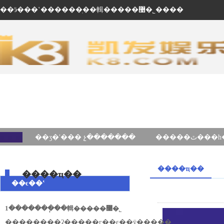
��ӭ���ʽ������ֽ��輯�����޹�˾����
��ʒ�ʹ��� չ�������
����ҵ��
����ҵ��
��ϵ��ʽ
1�������ֽ��輯�����޹�˾
��ַ������ʡ�����г��ͼ��ÿ�����