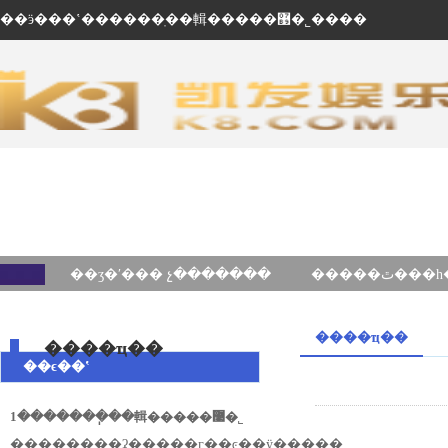
��ӭ���ʽ������ֽ��輯�����޹�˾����
��ʒ�ʹ��� չ�������
����ҵ��
����ҵ��
��ϵ��ʽ
1�������ֽ��輯�����޹�˾
��ַ������ʡ�����г��ͼ��ÿ�����