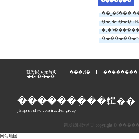
�������
��˾�б���ʳ
��˾�б���344ʡ�
��ʩ����ŀ
�¸�ȫ������ӹ
l1�귴��
��������ˮ̶
凯发k8国际首页
���ÿſ�
��������
��ϵ����
�������ֽ��輯��
jiangsu ruiwo construction group
网站地图