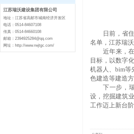
江苏瑞沃建设集团有限公司
contact
地址：江苏省高邮市城南经济开发区
电话：0514-84607108
传真：0514-84660108
日前，省
邮箱：
2394925284@qq.com
名单，江苏瑞沃
网址：http://www.rwjtgc.com/
近年来，
目标，以数字
机器人、bim
色建造等建造方
下一步，
设，挖掘建筑
工作迈上新台阶