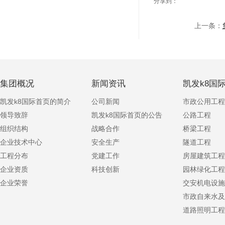
分享到：
上一条：
集团概况
新闻资讯
凯发k8国
凯发k8国际首页的简介
公司新闻
市政公用工程
领导致辞
凯发k8国际首页的公告
公路工程
组织结构
战略合作
桥梁工程
企业技术中心
安全生产
隧道工程
工程分布
党建工作
房屋建筑工程
企业资质
科技创新
园林绿化工程
企业荣誉
交安机电设施
市政自来水及
道路照明工程