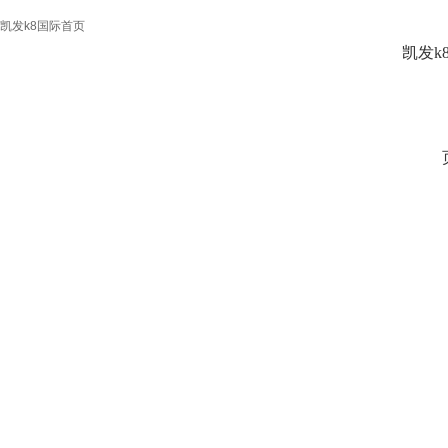
凯发k8国际首页
凯发k