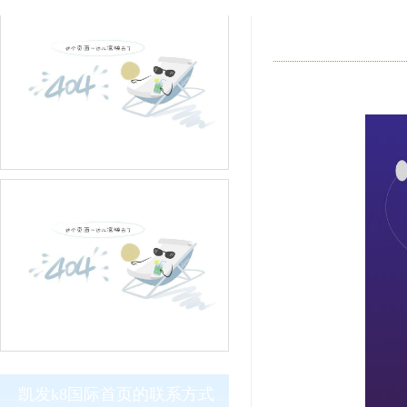
凯发k8国际首页的联系方式