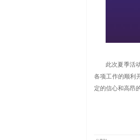
此次夏季活
各项工作的顺利
定的信心和高昂