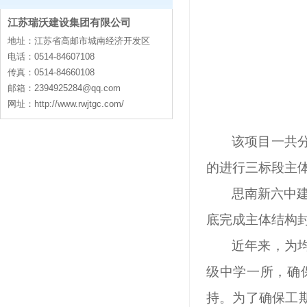
江苏瑞沃建设集团有限公司
contact
地址：江苏省高邮市城南经济开发区
电话：0514-84607108
传真：0514-84660108
邮箱：
2394925284@qq.com
网址：http://www.rwjtgc.com/
该项目一共
的进行三标段主
思南新六中
底完成主体结构
近年来，为
级中学一所，确
持。为了确保工