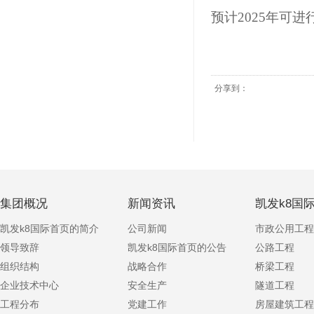
预计2025年可
分享到：
集团概况
新闻资讯
凯发k8国
凯发k8国际首页的简介
公司新闻
市政公用工程
领导致辞
凯发k8国际首页的公告
公路工程
组织结构
战略合作
桥梁工程
企业技术中心
安全生产
隧道工程
工程分布
党建工作
房屋建筑工程