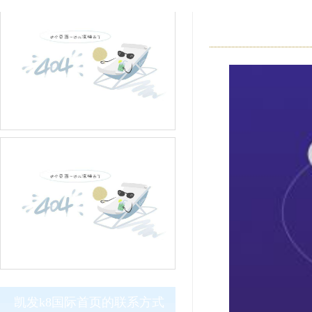
凯发k8国际首页的联系方式