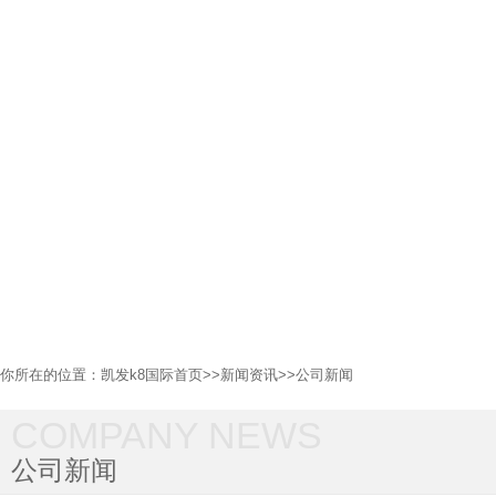
你所在的位置：
凯发k8国际首页
>>
新闻资讯
>>
公司新闻
COMPANY NEWS
公司新闻