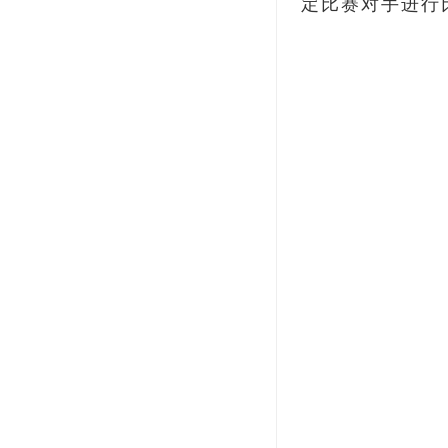
定比赛对手进行