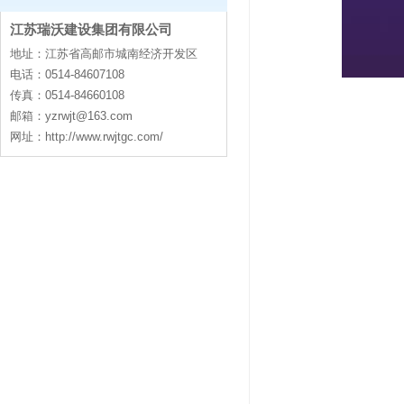
江苏瑞沃建设集团有限公司
contact
地址：江苏省高邮市城南经济开发区
电话：0514-84607108
传真：0514-84660108
邮箱：
yzrwjt@163.com
网址：http://www.rwjtgc.com/