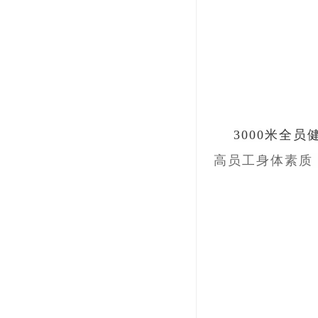
3000米全
高员工身体素质