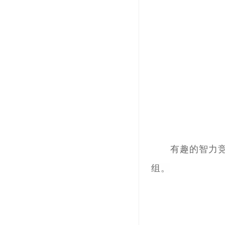
有趣的智力
组。