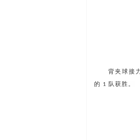
背夹球接
的
队获胜。
1