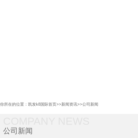
你所在的位置：
凯发k8国际首页
>>
新闻资讯
>>
公司新闻
COMPANY NEWS
公司新闻