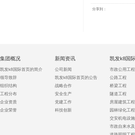
分享到：
集团概况
新闻资讯
凯发k8国
凯发k8国际首页的简介
公司新闻
市政公用工程
领导致辞
凯发k8国际首页的公告
公路工程
组织结构
战略合作
桥梁工程
工程分布
安全生产
隧道工程
企业资质
党建工作
房屋建筑工程
企业荣誉
科技创新
园林绿化工程
交安机电设施
市政自来水及
道路照明工程