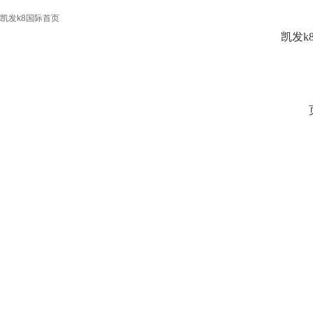
凯发k8国际首页
凯发k