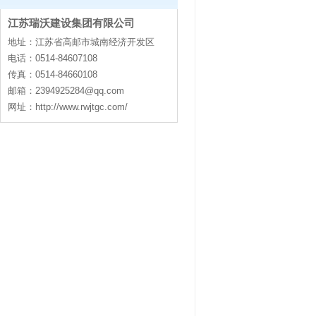
江苏瑞沃建设集团有限公司
contact
地址：江苏省高邮市城南经济开发区
电话：0514-84607108
传真：0514-84660108
邮箱：
2394925284@qq.com
网址：http://www.rwjtgc.com/