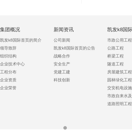
集团概况
新闻资讯
凯发k8国
凯发k8国际首页的简介
公司新闻
市政公用工程
领导致辞
凯发k8国际首页的公告
公路工程
组织结构
战略合作
桥梁工程
企业技术中心
安全生产
隧道工程
工程分布
党建工建
房屋建筑工程
企业资质
科技创新
园林绿化工程
企业荣誉
交安机电设施
市政自来水及
道路照明工程