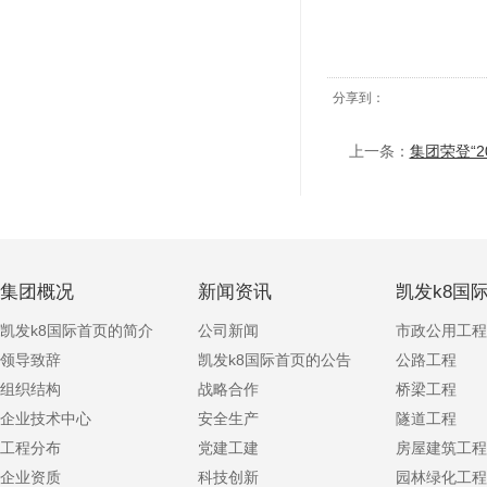
分享到：
上一条：
集团荣登“2
集团概况
新闻资讯
凯发k8国
凯发k8国际首页的简介
公司新闻
市政公用工程
领导致辞
凯发k8国际首页的公告
公路工程
组织结构
战略合作
桥梁工程
企业技术中心
安全生产
隧道工程
工程分布
党建工建
房屋建筑工程
企业资质
科技创新
园林绿化工程