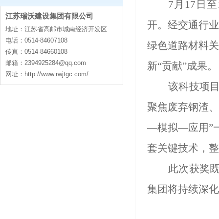
7月17日
江苏瑞沃建设集团有限公司
contact
开。经交通行业
地址：江苏省高邮市城南经济开发区
电话：0514-84607108
绿色道路材料关
传真：0514-84660108
邮箱：
2394925284@qq.com
新“贡献”成果。
网址：http://www.rwjtgc.com/
该科技项
聚焦废弃钢渣
—模拟—应用”
套关键技术，整
此次获奖
集团将持续深化