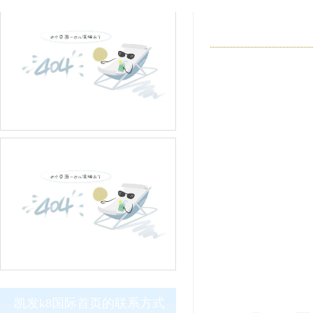
凯发k8国际首页的联系方式