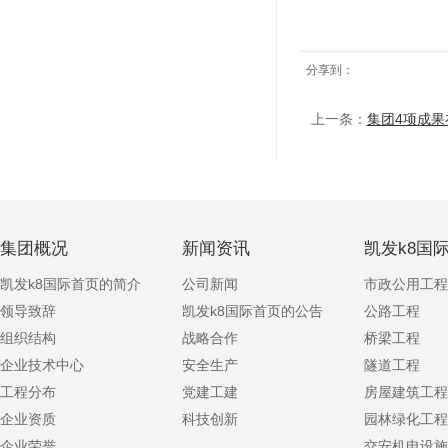
分享到：
上一条：
集团4项成果
集团概况
新闻资讯
凯发k8国
凯发k8国际首页的简介
公司新闻
市政公用工程
领导致辞
凯发k8国际首页的公告
公路工程
组织结构
战略合作
桥梁工程
企业技术中心
安全生产
隧道工程
工程分布
党建工建
房屋建筑工程
企业资质
科技创新
园林绿化工程
企业荣誉
交安机电设施