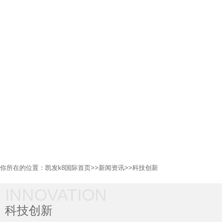
你所在的位置：
凯发k8国际首页
>>
新闻资讯
>>
科技创新
INNOVATION
科技创新