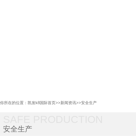
你所在的位置：
凯发k8国际首页
>>
新闻资讯
>>
安全生产
SAFE PRODUCTION
安全生产