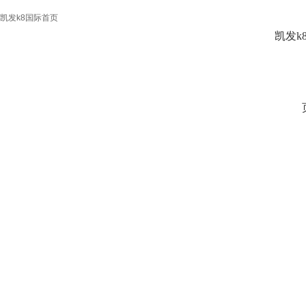
凯发k8国际首页
凯发k