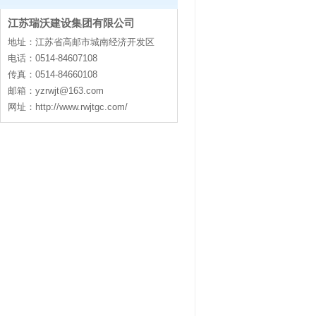
江苏瑞沃建设集团有限公司
contact
地址：江苏省高邮市城南经济开发区
电话：0514-84607108
传真：0514-84660108
邮箱：
yzrwjt@163.com
网址：http://www.rwjtgc.com/