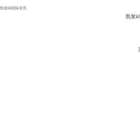
凯发k8国际首页
凯发k