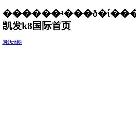
������ʵ���ð�ί����ڿ�չ2018�ꡰ��ȫ�����¡�����ļ���ȫ�������
凯发k8国际首页
网站地图