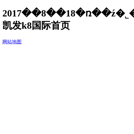
2017��8��18�ռ��ź�˾�б
凯发k8国际首页
网站地图